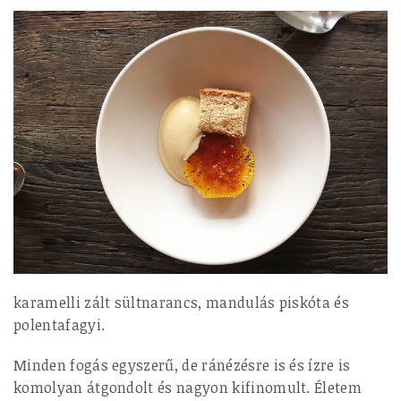
karamelli zált sültnarancs, mandulás piskóta és
polentafagyi.
Minden fogás egyszerű, de ránézésre is és ízre is
komolyan átgondolt és nagyon kifinomult. Életem