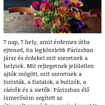
7 nap, 7 hely, amit érdemes útba
ejtened, ha legközelebb Párizsban
jársz és érdekel mit szeretnek a
helyiek. Mit rejtegetnek jelöletlen
ajtók mögött, mit szeretnek a
turisták, a fiatalok, a bulizók, a
ráérők és a sietők. Párizsban élő
ismerősöm segített az