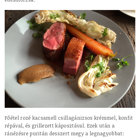
Főétel rozé kacsamell csillagánizsos krémmel, konfit
répával, és grillezett káposztával. Ezek után a
ránézésre puritán desszert megy a legnagyobbat: