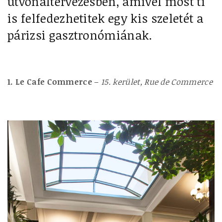
útvonaltervezésben, amivel most ti
is felfedezhetitek egy kis szeletét a
párizsi gasztronómiának.
1. Le Cafe Commerce
–
15. kerület, Rue de Commerce