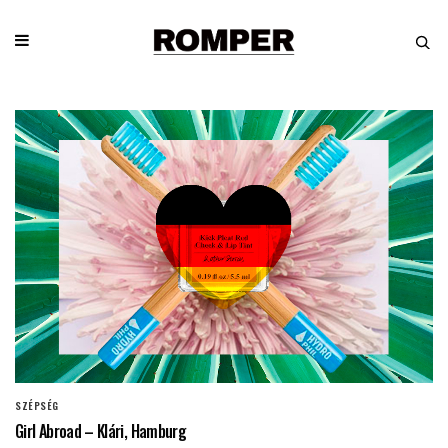
SZÉPSÉG
Girl Abroad – Klári, Hamburg